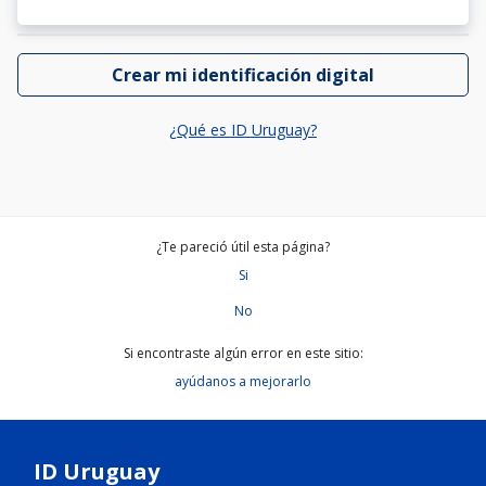
Crear mi identificación digital
¿Qué es ID Uruguay?
¿Te pareció útil esta página?
Si
No
Si encontraste algún error en este sitio:
ayúdanos a mejorarlo
ID Uruguay